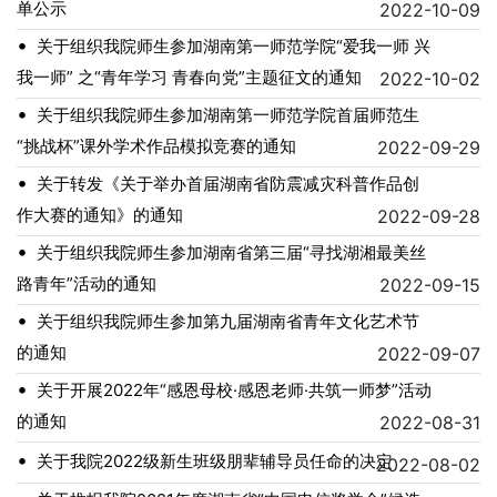
单公示
2022-10-09
•
关于组织我院师生参加湖南第一师范学院“爱我一师 兴
我一师” 之“青年学习 青春向党”主题征文的通知
2022-10-02
•
关于组织我院师生参加湖南第一师范学院首届师范生
“挑战杯”课外学术作品模拟竞赛的通知
2022-09-29
•
关于转发《关于举办首届湖南省防震减灾科普作品创
作大赛的通知》的通知
2022-09-28
•
关于组织我院师生参加湖南省第三届“寻找湖湘最美丝
路青年”活动的通知
2022-09-15
•
关于组织我院师生参加第九届湖南省青年文化艺术节
的通知
2022-09-07
•
关于开展2022年“感恩母校·感恩老师·共筑一师梦”活动
的通知
2022-08-31
•
关于我院2022级新生班级朋辈辅导员任命的决定
2022-08-02