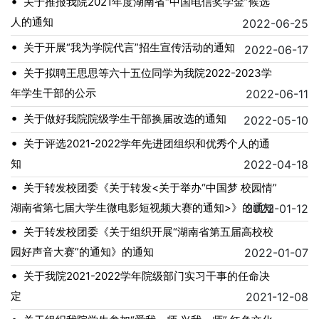
•
关于推报我院2021年度湖南省“中国电信奖学金”候选
人的通知
2022-06-25
•
关于开展“我为学院代言”招生宣传活动的通知
2022-06-17
•
关于拟聘王思思等六十五位同学为我院2022-2023学
年学生干部的公示
2022-06-11
•
关于做好我院院级学生干部换届改选的通知
2022-05-10
•
关于评选2021-2022学年先进团组织和优秀个人的通
知
2022-04-18
•
关于转发校团委《关于转发<关于举办“中国梦 校园情”
湖南省第七届大学生微电影短视频大赛的通知>》的通知
2022-01-12
•
关于转发校团委《关于组织开展“湖南省第五届高校校
园好声音大赛”的通知》的通知
2022-01-07
•
关于我院2021-2022学年院级部门实习干事的任命决
定
2021-12-08