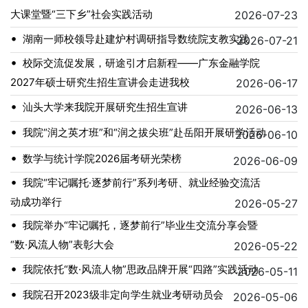
大课堂暨“三下乡”社会实践活动
2026-07-23
•
湖南一师校领导赴建炉村调研指导数统院支教实践
2026-07-21
•
校际交流促发展，研途引才启新程——广东金融学院
2027年硕士研究生招生宣讲会走进我校
2026-06-17
•
汕头大学来我院开展研究生招生宣讲
2026-06-13
•
我院“润之英才班”和“润之拔尖班”赴岳阳开展研学活动
2026-06-10
•
数学与统计学院2026届考研光荣榜
2026-06-09
•
我院“牢记嘱托·逐梦前行”系列考研、就业经验交流活
动成功举行
2026-05-27
•
我院举办“牢记嘱托，逐梦前行”毕业生交流分享会暨
“数·风流人物”表彰大会
2026-05-22
•
我院依托“数·风流人物”思政品牌开展“四路”实践活动
2026-05-11
•
我院召开2023级非定向学生就业考研动员会
2026-05-06