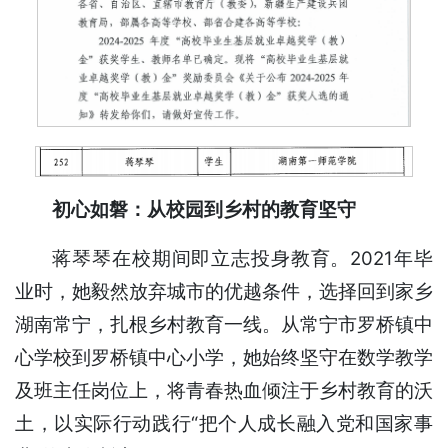
初心如磐：从校园到乡村的教育坚守
蒋琴琴在校期间即立志投身教育。2021年毕
业时，她毅然放弃城市的优越条件，选择回到家乡
湖南常宁，扎根乡村教育一线。从常宁市罗桥镇中
心学校到罗桥镇中心小学，她始终坚守在数学教学
及班主任岗位上，将青春热血倾注于乡村教育的沃
土，以实际行动践行“把个人成长融入党和国家事