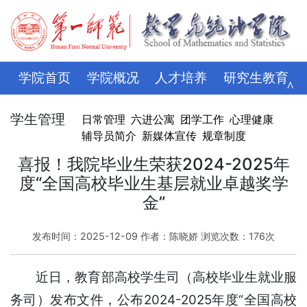
学院首页
学院概况
人才培养
研究生教育
∧
学科科研
师资队伍
招生就业
党建思政
学生管理
日常管理
六进公寓
团学工作
心理健康
辅导员简介
新媒体宣传
规章制度
学生管理
评建专栏
资料下载
学校主页
喜报！我院毕业生荣获2024-2025年
度“全国高校毕业生基层就业卓越奖学
金”
发布时间：2025-12-09 作者：陈晓娇 浏览次数：
176
次
近日，教育部高校学生司（高校毕业生就业服
务司）发布文件，公布2024-2025年度“全国高校