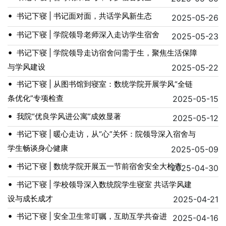
•
书记下寝 | 书记面对面，共话学风新生态
2025-05-26
•
书记下寝 | 学院领导老师深入走访学生宿舍
2025-05-23
•
书记下寝 | 学院领导走访宿舍问需于生，聚焦生活保障
与学风建设
2025-05-22
•
书记下寝 | 从图书馆到寝室：数统学院开展学风“全链
条优化”专项检查
2025-05-15
•
我院“优良学风进公寓”成效显著
2025-05-12
•
书记下寝 | 暖心走访，从“心”关怀：院领导深入宿舍与
学生畅谈身心健康
2025-05-09
•
书记下寝 | 数统学院开展五一节前宿舍安全大检查
2025-04-30
•
书记下寝 | 学校领导深入数统院学生寝室 共话学风建
设与成长成才
2025-04-21
•
书记下寝 | 安全卫生常叮嘱，互助互学共奋进
2025-04-16