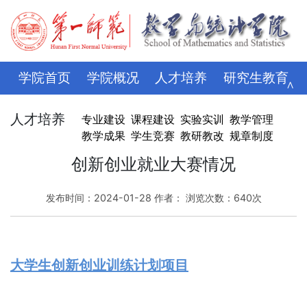
学院首页
学院概况
人才培养
研究生教育
∧
学科科研
师资队伍
招生就业
党建思政
人才培养
专业建设
课程建设
实验实训
教学管理
教学成果
学生竞赛
教研教改
规章制度
学生管理
评建专栏
资料下载
学校主页
创新创业就业大赛情况
发布时间：2024-01-28 作者： 浏览次数：
640
次
大学生创新创业训练计划项目