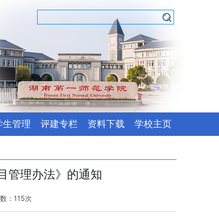
学生管理
评建专栏
资料下载
学校主页
目管理办法》的通知
次数：
115
次