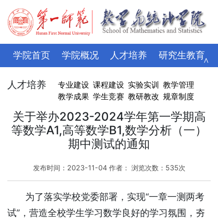
学院首页
学院概况
人才培养
研究生教育
∧
学科科研
师资队伍
招生就业
党建思政
人才培养
专业建设
课程建设
实验实训
教学管理
教学成果
学生竞赛
教研教改
规章制度
学生管理
评建专栏
资料下载
学校主页
关于举办2023-2024学年第一学期高
等数学A1,高等数学B1,数学分析（一）
期中测试的通知
发布时间：2023-11-04 作者： 浏览次数：
535
次
为了落实学校党委部署，实现“一章一测两考
试”，营造全校学生学习数学良好的学习氛围，夯