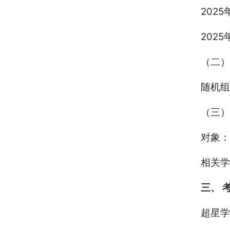
2025
2025
（二）
随机组
（三）
对象：
相关学
三、 
超星学