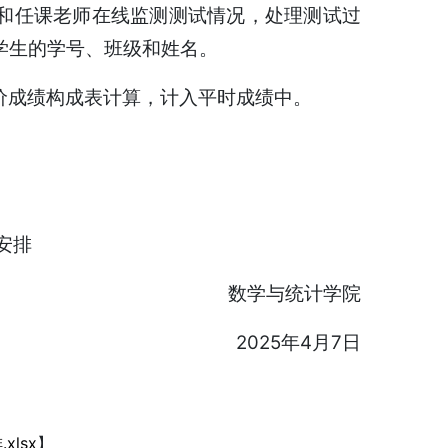
和任课老师在线监测测试情况，处理测试过
学生的学号、班级和姓名。
价成绩构成表计算，计入平时成绩中。
试安排
数学与统计学院
2025年4月7日
】
lsx
】