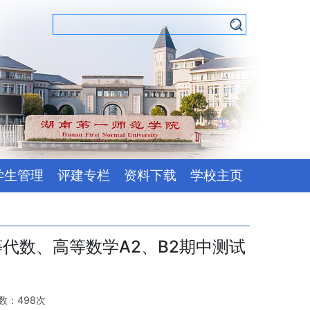
学生管理
评建专栏
资料下载
学校主页
等代数、高等数学A2、B2期中测试
次数：
498
次