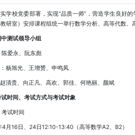
实学校党委部署，实现“品质一师”，营造学生良好
教研室）安排课程组统一举行数学分析、高等代数、高
期中测试领导小组
：陈爱永、阮东彪
：杨旭光、王增赟、申鸣凤
赵清贵、向正凡、高欢、郭佳、何艳丽、颜斌
考试时间、考试方式与考试对象
 考试时间
年4月16日、24日12:10-13:40（高等数学A2、B2）