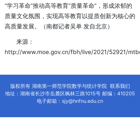
“学习革命”推动高等教育“质量革命”，形成浓郁的
质量文化氛围，实现高等教育以提质创新为核心的
高质量发展。（南都记者吴单 发自北京）
来源：
http://www.moe.gov.cn/fbh/live/2021/52921/mt
版权所有 湖南第一师范学院数学与统计学院
联系我们
地址：湖南省长沙市岳麓区枫林三路1015号 邮编：410205
电子邮箱：sjy@hnfnu.edu.cn