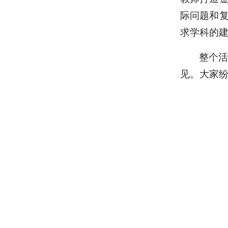
际问题和
求学科的
整个
见。大家