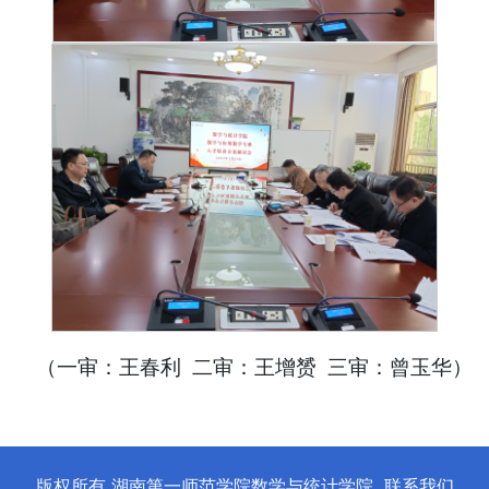
（一审：王春利 二审：王增赟 三审：曾玉华）
版权所有 湖南第一师范学院数学与统计学院
联系我们