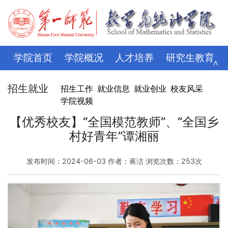
学院首页
学院概况
人才培养
研究生教育
∧
学科科研
师资队伍
招生就业
党建思政
招生就业
招生工作
就业信息
就业创业
校友风采
学院视频
学生管理
评建专栏
资料下载
学校主页
【优秀校友】“全国模范教师”、“全国乡
村好青年”谭湘丽
发布时间：2024-06-03 作者：蒋洁 浏览次数：
253
次