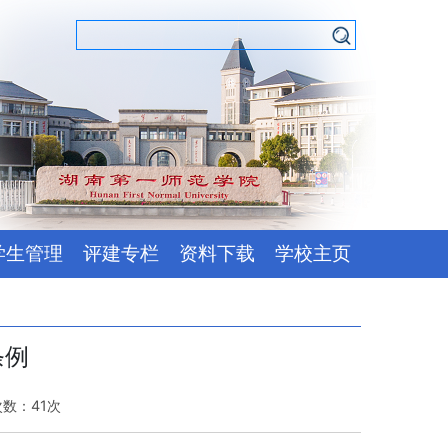
学生管理
评建专栏
资料下载
学校主页
条例
次数：
41
次