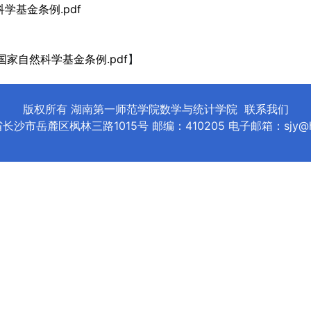
学基金条例.pdf
国家自然科学基金条例.pdf
】
版权所有 湖南第一师范学院数学与统计学院
联系我们
沙市岳麓区枫林三路1015号 邮编：410205 电子邮箱：sjy@hnfn