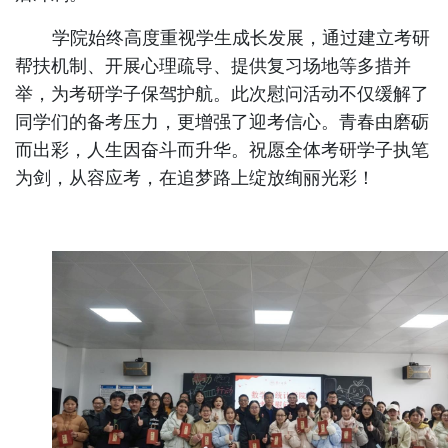
学院始终高度重视学生成长发展，通过建立考研
帮扶机制、开展心理疏导、提供复习场地等多措并
举，为考研学子保驾护航。此次慰问活动不仅缓解了
同学们的备考压力，更增强了迎考信心。青春由磨砺
而出彩，人生因奋斗而升华。祝愿全体考研学子执笔
为剑，从容应考，在追梦路上绽放绚丽光彩！