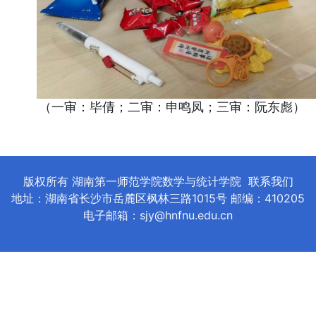
（一审：毕倩；二审：申鸣凤；三审：阮东彪）
版权所有 湖南第一师范学院数学与统计学院
联系我们
地址：湖南省长沙市岳麓区枫林三路1015号 邮编：410205
电子邮箱：sjy@hnfnu.edu.cn