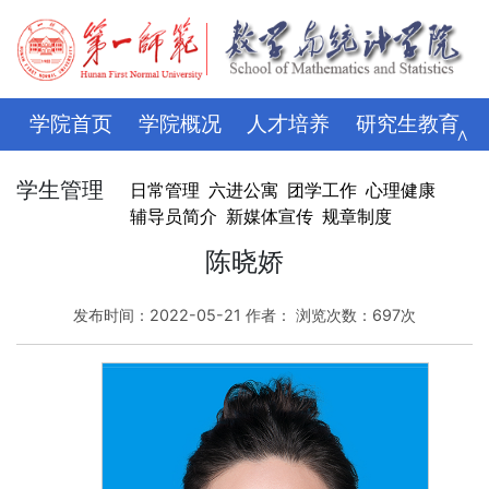
学院首页
学院概况
人才培养
研究生教育
∧
学科科研
师资队伍
招生就业
党建思政
学生管理
日常管理
六进公寓
团学工作
心理健康
辅导员简介
新媒体宣传
规章制度
学生管理
评建专栏
资料下载
学校主页
陈晓娇
发布时间：2022-05-21 作者： 浏览次数：
697
次