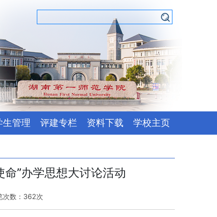
学生管理
评建专栏
资料下载
学校主页
使命”办学思想大讨论活动
浏览次数：
362
次