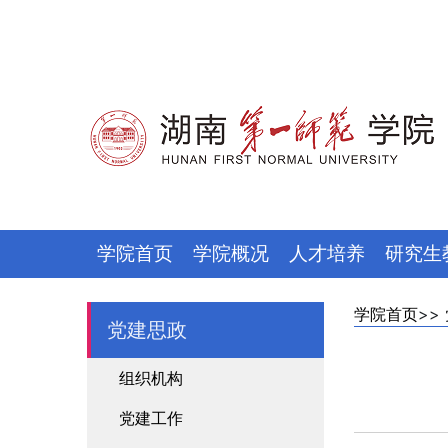
学院首页
学院概况
人才培养
研究生
学院首页
>>
党建思政
组织机构
党建工作