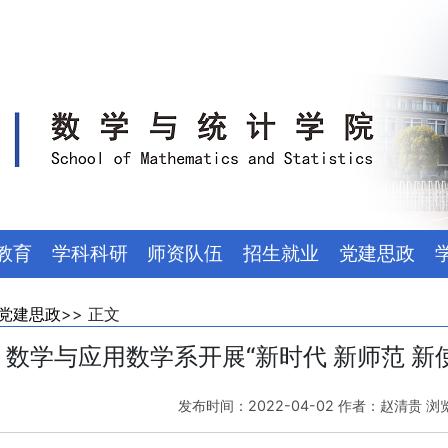
教育
学科科研
师资队伍
招生就业
党建思政
党建思政
>> 正文
数学与应用数学系开展“新时代 新师范 新
发布时间：2022-04-02 作者：赵清贵 