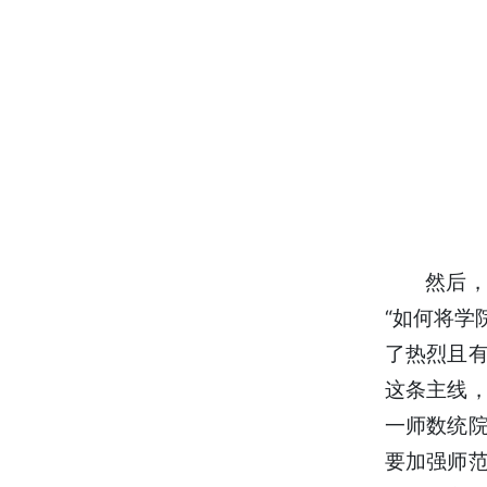
然后，
“如何将学
了热烈且
这条主线
一师数统
要加强师