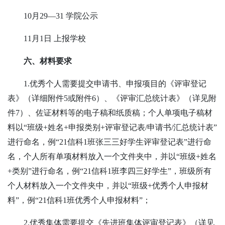
10月29—31
学院公示
11
月
1
日
上报学校
六、材料要求
1.优秀个人需要提交申请书、申报项目的《评审登记
表》（详细附件5或附件6）、《评审汇总统计表》（详见附
件7）、佐证材料等的电子稿和纸质稿；个人单项电子稿材
料以“班级+姓名+申报类别+评审登记表/申请书/汇总统计表”
进行命名，例“
21
信科
1
班张三三好学生评审登记表”进行命
名，个人所有单项材料放入一个文件夹中，并以“班级+姓名
+类别”进行命名，例“
21
信科
1
班李四三好学生”，班级所有
个人材料放入一个文件夹中，并以“班级+优秀个人申报材
料”，例“
21
信科
1
班优秀个人申报材料”；
2.优秀集体需要提交《先进班集体评审登记表》（详见