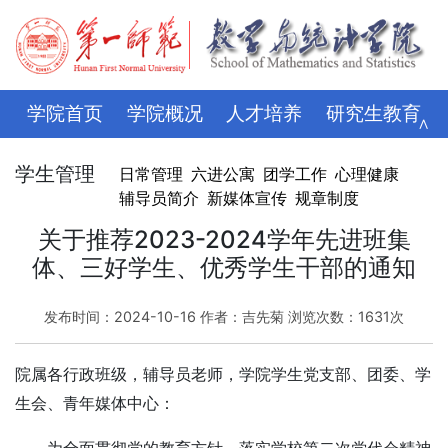
学院首页
学院概况
人才培养
研究生教育
∧
学科科研
师资队伍
招生就业
党建思政
学生管理
日常管理
六进公寓
团学工作
心理健康
辅导员简介
新媒体宣传
规章制度
学生管理
评建专栏
资料下载
学校主页
关于推荐2023-2024学年先进班集
体、三好学生、优秀学生干部的通知
发布时间：2024-10-16 作者：吉先菊 浏览次数：
1631
次
院属各行政班级，辅导员老师，学院学生党支部、团委、学
生会、青年媒体中心：