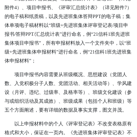
附件4）、项目申报书、《评审汇总统计表》（详见附件7）
的电子稿和纸质稿，以及先进班集体答辩PPT的电子稿；集
体单项电子稿材料以“班级+先进班集体评审登记表/项目申
报书/答辩PPT/汇总统计表”进行命名，例“
21
信科
1
班先进班
集体项目申报书”，所有申报材料放入一个文件夹中，以“班
级+先进班集体申报材料”进行命名，例“
21
信科
1
班先进班集
体申报材料”；
项目申报书内容需要从班级概况、思想建设（党团人
数、入党积极分子人数、党团活动、相关活动等）、学风建
设（月评、违纪、过级率、及格率等）、班级文化建设（参
与或组织活动及其成效）、班级成果（包括个人和班级）等
五个方面阐述，要有详细的数据及事实支撑，图文并茂。
以上申报材料中的个人《评审登记表》不改变表格原有
格式和大小，保证在一页内。《先进班集体评审登记表》不