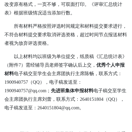
改变原有格式，一页不够，可双面打印。《评审汇总统计
表》根据班级情况适当添加行数。
所有材料严格按照评选时间规定和材料提交要求进行，
不符合材料提交要求取消评选资格，超过时间节点报送材料
者视为放弃评选资格。
以上材料均以班级为单位提交，纸质稿《汇总统计表》
（附件
7）需经辅导员老师签字确认后上交，
优秀个人申报
材料
电子稿交至学生会主席团执行主席陈畅，联系方式：
1900940757（QQ），电子稿发送至：
1900940757@qq.com；
先进班集体申报材料
电子稿交至学生
会主席团执行主席刘蕾，联系方式：
2640151804（QQ），
电子稿发送至：2640151804@qq.com。