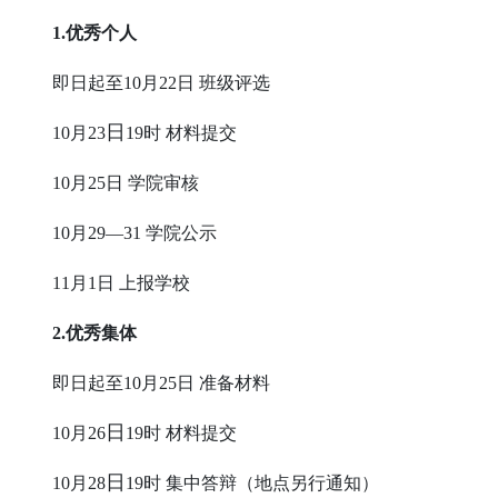
1.优秀个人
即日起至
10月22
日
班级评选
日
10月23
19时 材料提交
10月25
日
学院审核
10月29—31
学院公示
11
月
1
日
上报学校
2.优秀集体
即日起至
10月25
日
准备材料
日
10月26
19时 材料提交
日
10月28
19时 集中答辩（地点另行通知）