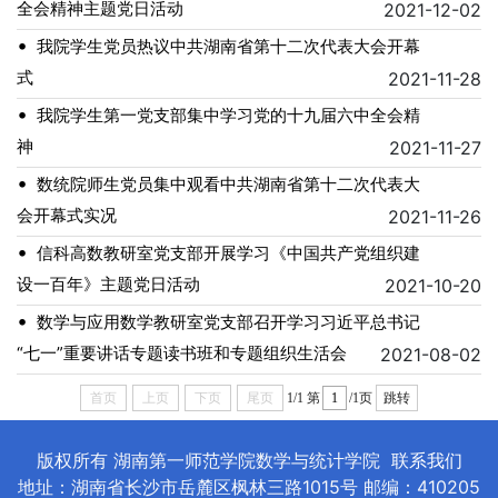
全会精神主题党日活动
2021-12-02
•
我院学生党员热议中共湖南省第十二次代表大会开幕
式
2021-11-28
•
我院学生第一党支部集中学习党的十九届六中全会精
神
2021-11-27
•
数统院师生党员集中观看中共湖南省第十二次代表大
会开幕式实况
2021-11-26
•
信科高数教研室党支部开展学习《中国共产党组织建
设一百年》主题党日活动
2021-10-20
•
数学与应用数学教研室党支部召开学习习近平总书记
“七一”重要讲话专题读书班和专题组织生活会
2021-08-02
首页
上页
下页
尾页
1/1
第
/1页
跳转
版权所有 湖南第一师范学院数学与统计学院
联系我们
地址：湖南省长沙市岳麓区枫林三路1015号 邮编：410205