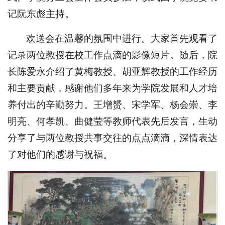
记阮东彪主持。
欢送会在温馨的氛围中进行。大家首先观看了
记录两位教授在校工作点滴的影像短片。随后，院
长陈爱永介绍了黄梅教授、胡亚辉教授的工作经历
和主要贡献，感谢他们多年来为学院发展和人才培
养付出的辛勤努力。王增赟、宋学军、杨会崇、李
明亮、何孝凯、曲健莹等教师代表先后发言，生动
分享了与两位教授共事交往的点点滴滴，深情表达
了对他们的感谢与祝福。