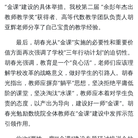
“金课”建设的具体举措。我校第二届 “余彭年杰出
教师教学奖”获得者、高等代数教学团队负责人胡
亚辉老师分享了自己宝贵的教学经验。
最后，胡春光从“金课”实施的必要性和重要价
值方面再次强调了学校“三年行动计划”的迫切性。
胡春光强调，教育是一个“良心活”，老师们应该理
解学校改革的战略意义，做好学生的引路人。胡春
光指出，教师应摒弃“躺平”思想，坚决拒绝平庸低
阶的课堂，坚决淘汰“水课”，教师应本着对学生负
责的态度，以产出为导向，建设好一师“金课”。胡
春光勉励数统院全体教师在“金课”建设中发挥示范
引领作用。