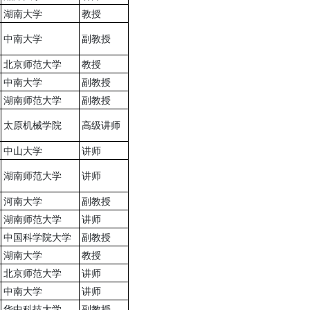
湖南大学
教授
中南大学
副教授
北京师范大学
教授
中南大学
副教授
湖南师范大学
副教授
太原机械学院
高级讲师
中山大学
讲师
湖南师范大学
讲师
河南大学
副教授
湖南师范大学
讲师
中国科学院大学
副教授
湖南大学
教授
北京师范大学
讲师
中南大学
讲师
华中科技大学
副教授