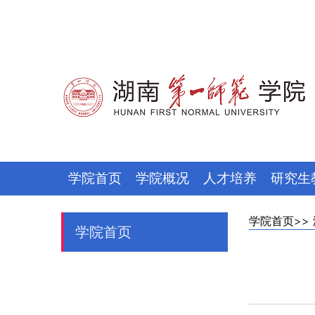
学院首页
学院概况
人才培养
研究生
学院首页
>>
学院首页