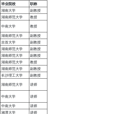
毕业院校
职称
湖南大学
副教授
湖南师范大学
教授
中南大学
教授
湖南师范大学
副教授
吉首大学
副教授
湖南师范大学
副教授
湖南师范大学
副教授
湖南师范大学
教授
湖南师范大学
副教授
长沙理工大学
副教授
湖南师范大学
讲师
中南大学
讲师
中南大学
讲师
湘潭大学
讲师