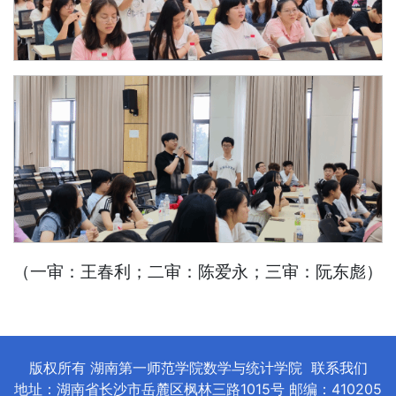
（一审：王春利；二审：陈爱永；三审：阮东彪）
版权所有 湖南第一师范学院数学与统计学院
联系我们
地址：湖南省长沙市岳麓区枫林三路1015号 邮编：410205