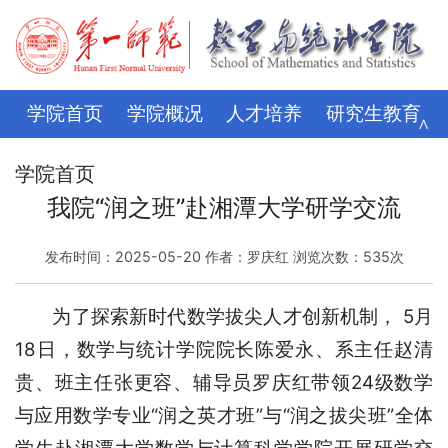
学院首页
学院概况
人才培养
研究生教育
∧
学科科研
师资队伍
招生就业
党建思政
学院首页
我院“润之班”赴湘潭大学研学交流
学生管理
评建专栏
资料下载
学校主页
发布时间：2025-05-20 作者：罗庆红 浏览次数：
535
次
为了探索新时代数学拔尖人才创新机制， 5月
18日，数学与统计学院院长陈爱永、系主任赵清
贵、班主任张更容、辅导员罗庆红带领24级数学
与应用数学专业“润之英才班”与“润之拔尖班”全体