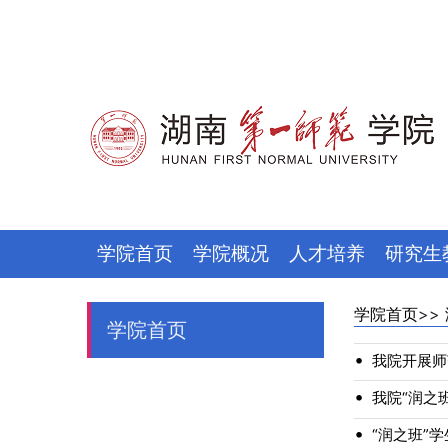
学院首页
学院概况
人才培养
研究生
学院首页
>>
学院首页
•
我院开展师
•
我院“润之
•
“润之班”