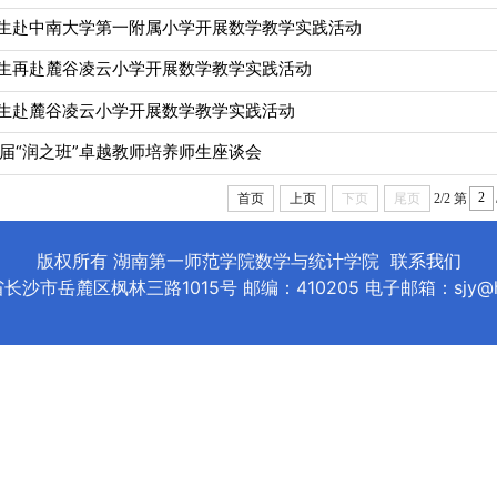
学生赴中南大学第一附属小学开展数学教学实践活动
学生再赴麓谷凌云小学开展数学教学实践活动
学生赴麓谷凌云小学开展数学教学实践活动
届“润之班”卓越教师培养师生座谈会
首页
上页
下页
尾页
2/2
第
版权所有 湖南第一师范学院数学与统计学院
联系我们
沙市岳麓区枫林三路1015号 邮编：410205 电子邮箱：sjy@hnfn